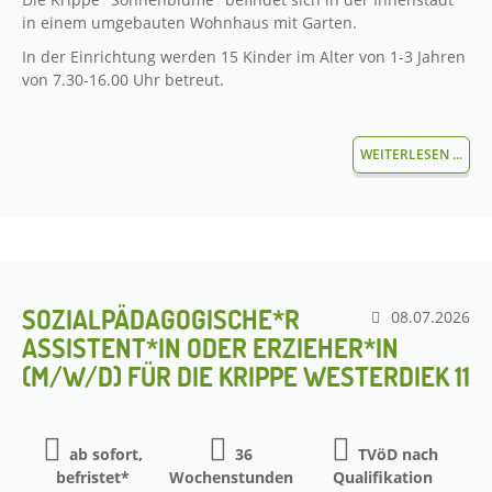
in einem umgebauten Wohnhaus mit Garten.
In der Einrichtung werden 15 Kinder im Alter von 1-3 Jahren
von 7.30-16.00 Uhr betreut.
WEITERLESEN ...
SOZIALPÄDAGOGISCHE*R
08.07.2026
ASSISTENT*IN ODER ERZIEHER*IN
(M/W/D) FÜR DIE KRIPPE WESTERDIEK 11
ab sofort,
36
TVöD nach
befristet*
Wochenstunden
Qualifikation