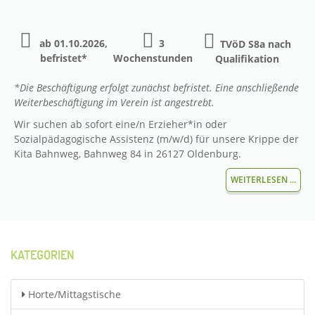
ab 01.10.2026,
3
TVöD S8a nach
befristet*
Wochenstunden
Qualifikation
*Die Beschäftigung erfolgt zunächst befristet. Eine anschließende
Weiterbeschäftigung im Verein ist angestrebt.
Wir suchen ab sofort eine/n Erzieher*in oder
Sozialpädagogische Assistenz (m/w/d) für unsere Krippe der
Kita Bahnweg, Bahnweg 84 in 26127 Oldenburg.
WEITERLESEN ...
KATEGORIEN
Horte/Mittagstische