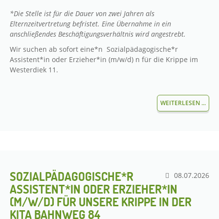
*Die Stelle ist für die Dauer von zwei Jahren als
Elternzeitvertretung befristet. Eine Übernahme in ein
anschließendes Beschäftigungsverhältnis wird angestrebt.
Wir suchen ab sofort eine*n Sozialpädagogische*r
Assistent*in oder Erzieher*in (m/w/d) n für die Krippe im
Westerdiek 11.
WEITERLESEN ...
SOZIALPÄDAGOGISCHE*R
08.07.2026
ASSISTENT*IN ODER ERZIEHER*IN
(M/W/D) FÜR UNSERE KRIPPE IN DER
KITA BAHNWEG 84