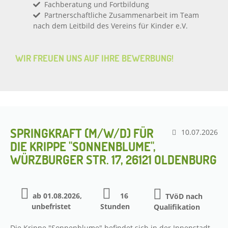
Fachberatung und Fortbildung
Partnerschaftliche Zusammenarbeit im Team
nach dem Leitbild des Vereins für Kinder e.V.
WIR FREUEN UNS AUF IHRE BEWERBUNG!
SPRINGKRAFT (M/W/D) FÜR
10.07.2026
DIE KRIPPE "SONNENBLUME",
WÜRZBURGER STR. 17, 26121 OLDENBURG
ab 01.08.2026,
16
TVöD nach
unbefristet
Stunden
Qualifikation
Die Krippe "Sonnenblume" befindet sich in der Innenstadt