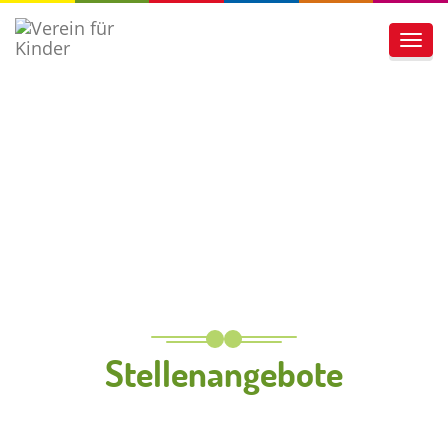
Toggl
navig
Stellenangebote