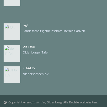
lagE
Landesarbeitsgemeinschaft Elterninitiativen
Die Tafel
Oldenburger Tafel
KITA-LEV
Niedersachsen e.V.
Copyright
Verein für Kinder
, Oldenburg, Alle Rechte vorbehalten.