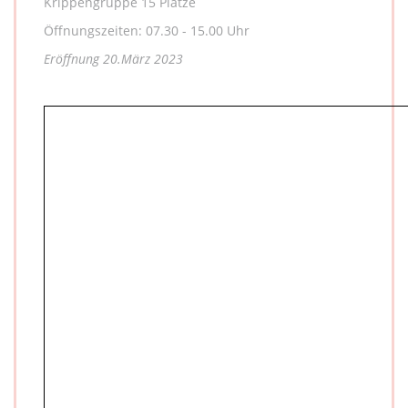
Krippengruppe 15 Plätze
Öffnungszeiten: 07.30 - 15.00 Uhr
Eröffnung 20.
März 2023