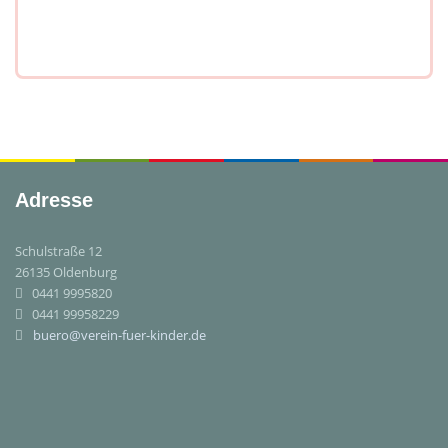
Adresse
Schulstraße 12
26135 Oldenburg
0441 9995820
0441 99958229
buero@verein-fuer-kinder.de