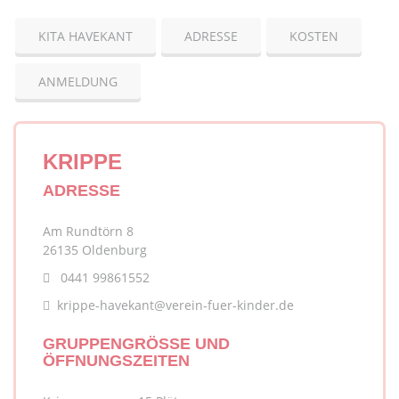
KITA HAVEKANT
ADRESSE
KOSTEN
ANMELDUNG
KRIPPE
ADRESSE
Am Rundtörn 8
26135 Oldenburg
0441 99861552
krippe-havekant@verein-fuer-kinder.de
GRUPPENGRÖSSE UND Ö
FFNUNGSZEITEN