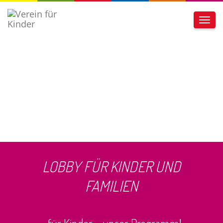
Toggl
navig
LOBBY FÜR KINDER UND
FAMILIEN