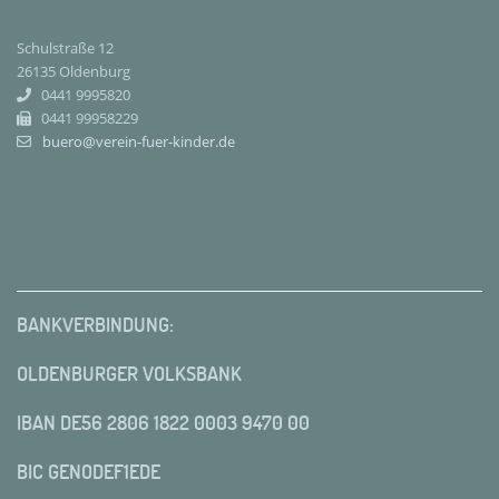
Schulstraße 12
26135 Oldenburg
0441 9995820
0441 99958229
buero@verein-fuer-kinder.de
BANKVERBINDUNG:
OLDENBURGER VOLKSBANK
IBAN DE56 2806 1822 0003 9470 00
BIC GENODEF1EDE