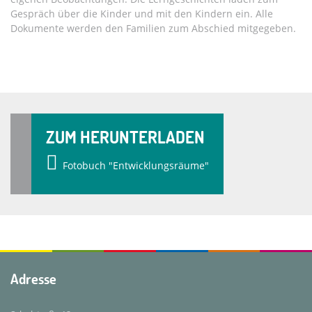
Gespräch über die Kinder und mit den Kindern ein. Alle
Dokumente werden den Familien zum Abschied mitgegeben.
ZUM HERUNTERLADEN
Fotobuch "Entwicklungsräume"
Adresse