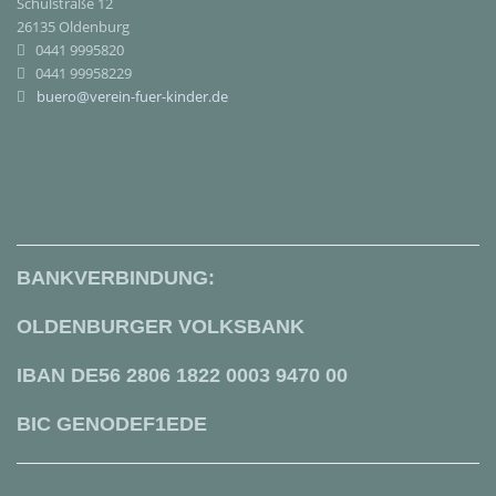
Schulstraße 12
26135 Oldenburg
0441 9995820
0441 99958229
buero@verein-fuer-kinder.de
BANKVERBINDUNG:
OLDENBURGER VOLKSBANK
IBAN DE56 2806 1822 0003 9470 00
BIC GENODEF1EDE