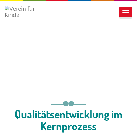
Toggl
navig
Qualitätsentwicklung im
Kernprozess