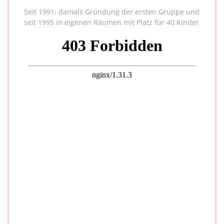
Seit 1991: damals Gründung der ersten Gruppe und
seit 1995 in eigenen Räumen mit Platz für 40 Kinder