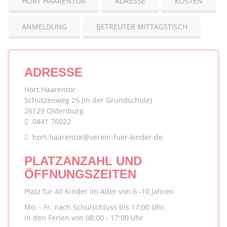
HORT HAARENTOR
ADRESSE
KOSTEN
ANMELDUNG
BETREUTER MITTAGSTISCH
ADRESSE
Hort Haarentor
Schützenweg 25 (in der Grundschule)
26129 Oldenburg
0441 76022
hort-haarentor@verein-fuer-kinder.de
PLATZANZAHL UND
ÖFFNUNGSZEITEN
Platz für 40 Kinder im Alter von 6 -10 Jahren
Mo. - Fr. nach Schulschluss bis 17:00 Uhr,
in den Ferien von 08:00 - 17:00 Uhr