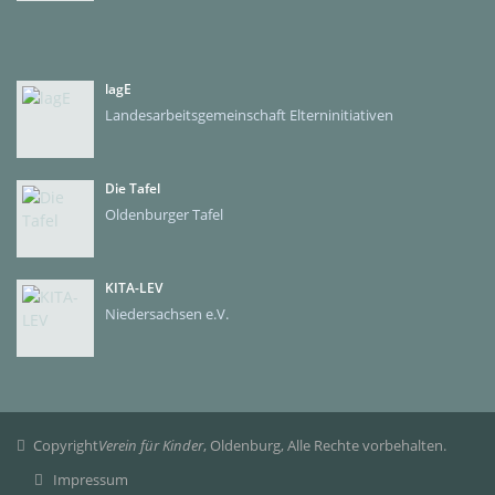
lagE
Landesarbeitsgemeinschaft Elterninitiativen
Die Tafel
Oldenburger Tafel
KITA-LEV
Niedersachsen e.V.
Copyright
Verein für Kinder
, Oldenburg, Alle Rechte vorbehalten.
Impressum